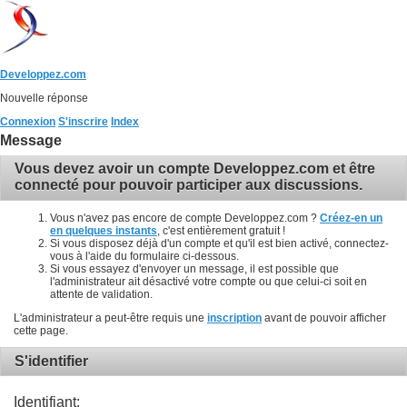
Developpez.com
Nouvelle réponse
Connexion
S'inscrire
Index
Message
Vous devez avoir un compte Developpez.com et être
connecté pour pouvoir participer aux discussions.
Vous n'avez pas encore de compte Developpez.com ?
Créez-en un
en quelques instants
, c'est entièrement gratuit !
Si vous disposez déjà d'un compte et qu'il est bien activé, connectez-
vous à l'aide du formulaire ci-dessous.
Si vous essayez d'envoyer un message, il est possible que
l'administrateur ait désactivé votre compte ou que celui-ci soit en
attente de validation.
L'administrateur a peut-être requis une
inscription
avant de pouvoir afficher
cette page.
S'identifier
Identifiant: