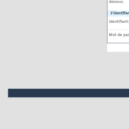
dessous.
S'identifier
Identifiant:
Mot de pas