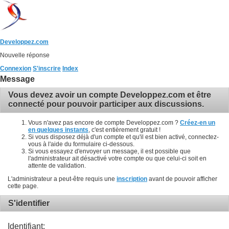
Developpez.com
Nouvelle réponse
Connexion
S'inscrire
Index
Message
Vous devez avoir un compte Developpez.com et être
connecté pour pouvoir participer aux discussions.
Vous n'avez pas encore de compte Developpez.com ?
Créez-en un
en quelques instants
, c'est entièrement gratuit !
Si vous disposez déjà d'un compte et qu'il est bien activé, connectez-
vous à l'aide du formulaire ci-dessous.
Si vous essayez d'envoyer un message, il est possible que
l'administrateur ait désactivé votre compte ou que celui-ci soit en
attente de validation.
L'administrateur a peut-être requis une
inscription
avant de pouvoir afficher
cette page.
S'identifier
Identifiant: