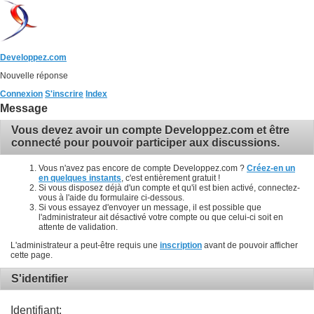
Developpez.com
Nouvelle réponse
Connexion
S'inscrire
Index
Message
Vous devez avoir un compte Developpez.com et être
connecté pour pouvoir participer aux discussions.
Vous n'avez pas encore de compte Developpez.com ?
Créez-en un
en quelques instants
, c'est entièrement gratuit !
Si vous disposez déjà d'un compte et qu'il est bien activé, connectez-
vous à l'aide du formulaire ci-dessous.
Si vous essayez d'envoyer un message, il est possible que
l'administrateur ait désactivé votre compte ou que celui-ci soit en
attente de validation.
L'administrateur a peut-être requis une
inscription
avant de pouvoir afficher
cette page.
S'identifier
Identifiant: