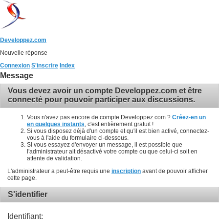
Developpez.com
Nouvelle réponse
Connexion
S'inscrire
Index
Message
Vous devez avoir un compte Developpez.com et être
connecté pour pouvoir participer aux discussions.
Vous n'avez pas encore de compte Developpez.com ?
Créez-en un
en quelques instants
, c'est entièrement gratuit !
Si vous disposez déjà d'un compte et qu'il est bien activé, connectez-
vous à l'aide du formulaire ci-dessous.
Si vous essayez d'envoyer un message, il est possible que
l'administrateur ait désactivé votre compte ou que celui-ci soit en
attente de validation.
L'administrateur a peut-être requis une
inscription
avant de pouvoir afficher
cette page.
S'identifier
Identifiant: