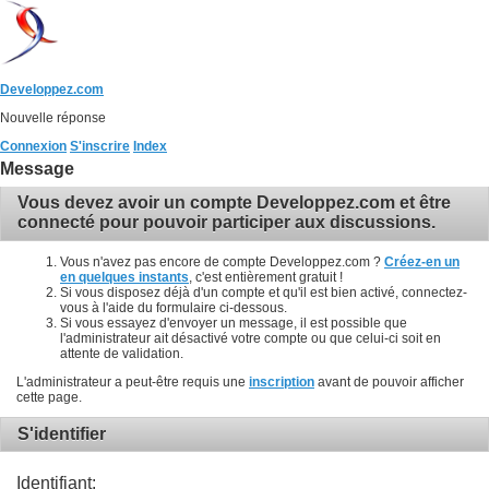
Developpez.com
Nouvelle réponse
Connexion
S'inscrire
Index
Message
Vous devez avoir un compte Developpez.com et être
connecté pour pouvoir participer aux discussions.
Vous n'avez pas encore de compte Developpez.com ?
Créez-en un
en quelques instants
, c'est entièrement gratuit !
Si vous disposez déjà d'un compte et qu'il est bien activé, connectez-
vous à l'aide du formulaire ci-dessous.
Si vous essayez d'envoyer un message, il est possible que
l'administrateur ait désactivé votre compte ou que celui-ci soit en
attente de validation.
L'administrateur a peut-être requis une
inscription
avant de pouvoir afficher
cette page.
S'identifier
Identifiant: