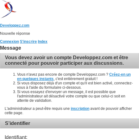
Developpez.com
Nouvelle réponse
Connexion
S'inscrire
Index
Message
Vous devez avoir un compte Developpez.com et être
connecté pour pouvoir participer aux discussions.
Vous n'avez pas encore de compte Developpez.com ?
Créez-en un
en quelques instants
, c'est entièrement gratuit !
Si vous disposez déjà d'un compte et qu'il est bien activé, connectez-
vous à l'aide du formulaire ci-dessous.
Si vous essayez d'envoyer un message, il est possible que
l'administrateur ait désactivé votre compte ou que celui-ci soit en
attente de validation.
L'administrateur a peut-être requis une
inscription
avant de pouvoir afficher
cette page.
S'identifier
Identifiant: