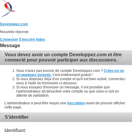
Developpez.com
Nouvelle réponse
Connexion
S'inscrire
Index
Message
Vous devez avoir un compte Developpez.com et être
connecté pour pouvoir participer aux discussions.
Vous n'avez pas encore de compte Developpez.com ?
Créez-en un
en quelques instants
, c'est entièrement gratuit !
Si vous disposez déjà d'un compte et qu'il est bien activé, connectez-
vous à l'aide du formulaire ci-dessous.
Si vous essayez d'envoyer un message, il est possible que
l'administrateur ait désactivé votre compte ou que celui-ci soit en
attente de validation.
L'administrateur a peut-être requis une
inscription
avant de pouvoir afficher
cette page.
S'identifier
Identifiant: