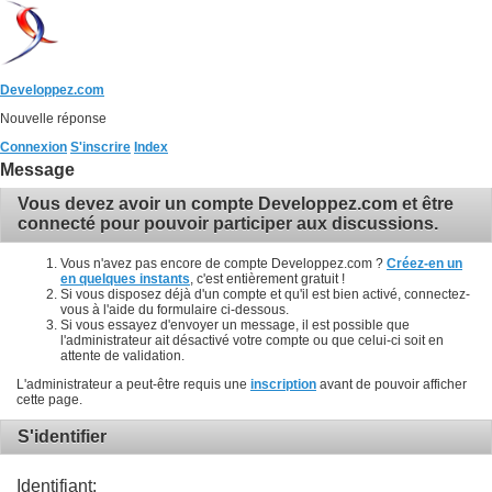
Developpez.com
Nouvelle réponse
Connexion
S'inscrire
Index
Message
Vous devez avoir un compte Developpez.com et être
connecté pour pouvoir participer aux discussions.
Vous n'avez pas encore de compte Developpez.com ?
Créez-en un
en quelques instants
, c'est entièrement gratuit !
Si vous disposez déjà d'un compte et qu'il est bien activé, connectez-
vous à l'aide du formulaire ci-dessous.
Si vous essayez d'envoyer un message, il est possible que
l'administrateur ait désactivé votre compte ou que celui-ci soit en
attente de validation.
L'administrateur a peut-être requis une
inscription
avant de pouvoir afficher
cette page.
S'identifier
Identifiant: