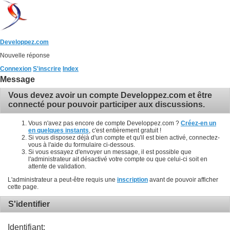
Developpez.com
Nouvelle réponse
Connexion
S'inscrire
Index
Message
Vous devez avoir un compte Developpez.com et être
connecté pour pouvoir participer aux discussions.
Vous n'avez pas encore de compte Developpez.com ?
Créez-en un
en quelques instants
, c'est entièrement gratuit !
Si vous disposez déjà d'un compte et qu'il est bien activé, connectez-
vous à l'aide du formulaire ci-dessous.
Si vous essayez d'envoyer un message, il est possible que
l'administrateur ait désactivé votre compte ou que celui-ci soit en
attente de validation.
L'administrateur a peut-être requis une
inscription
avant de pouvoir afficher
cette page.
S'identifier
Identifiant: