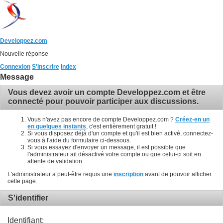
Developpez.com
Nouvelle réponse
Connexion
S'inscrire
Index
Message
Vous devez avoir un compte Developpez.com et être
connecté pour pouvoir participer aux discussions.
Vous n'avez pas encore de compte Developpez.com ?
Créez-en un
en quelques instants
, c'est entièrement gratuit !
Si vous disposez déjà d'un compte et qu'il est bien activé, connectez-
vous à l'aide du formulaire ci-dessous.
Si vous essayez d'envoyer un message, il est possible que
l'administrateur ait désactivé votre compte ou que celui-ci soit en
attente de validation.
L'administrateur a peut-être requis une
inscription
avant de pouvoir afficher
cette page.
S'identifier
Identifiant: