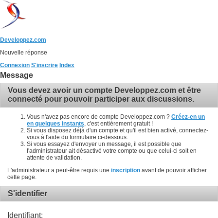
Developpez.com
Nouvelle réponse
Connexion
S'inscrire
Index
Message
Vous devez avoir un compte Developpez.com et être
connecté pour pouvoir participer aux discussions.
Vous n'avez pas encore de compte Developpez.com ?
Créez-en un
en quelques instants
, c'est entièrement gratuit !
Si vous disposez déjà d'un compte et qu'il est bien activé, connectez-
vous à l'aide du formulaire ci-dessous.
Si vous essayez d'envoyer un message, il est possible que
l'administrateur ait désactivé votre compte ou que celui-ci soit en
attente de validation.
L'administrateur a peut-être requis une
inscription
avant de pouvoir afficher
cette page.
S'identifier
Identifiant: