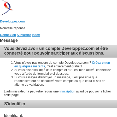
Developpez.com
Nouvelle réponse
Connexion
S'inscrire
Index
Message
Vous devez avoir un compte Developpez.com et être
connecté pour pouvoir participer aux discussions.
Vous n'avez pas encore de compte Developpez.com ?
Créez-en un
en quelques instants
, c'est entièrement gratuit !
Si vous disposez déjà d'un compte et qu'il est bien activé, connectez-
vous à l'aide du formulaire ci-dessous.
Si vous essayez d'envoyer un message, il est possible que
l'administrateur ait désactivé votre compte ou que celui-ci soit en
attente de validation.
L'administrateur a peut-être requis une
inscription
avant de pouvoir afficher
cette page.
S'identifier
Identifiant: