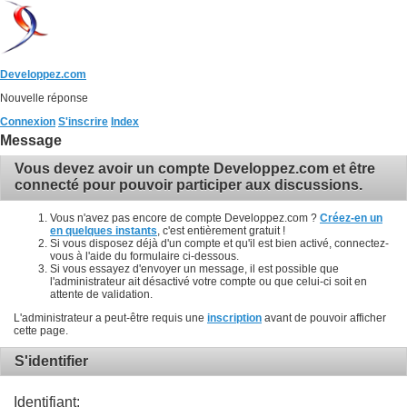
Developpez.com
Nouvelle réponse
Connexion
S'inscrire
Index
Message
Vous devez avoir un compte Developpez.com et être
connecté pour pouvoir participer aux discussions.
Vous n'avez pas encore de compte Developpez.com ?
Créez-en un
en quelques instants
, c'est entièrement gratuit !
Si vous disposez déjà d'un compte et qu'il est bien activé, connectez-
vous à l'aide du formulaire ci-dessous.
Si vous essayez d'envoyer un message, il est possible que
l'administrateur ait désactivé votre compte ou que celui-ci soit en
attente de validation.
L'administrateur a peut-être requis une
inscription
avant de pouvoir afficher
cette page.
S'identifier
Identifiant: