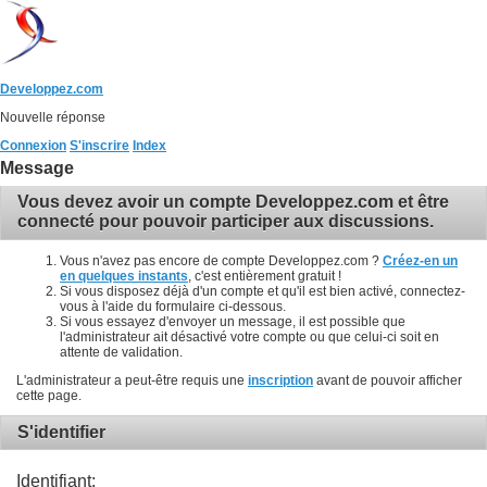
Developpez.com
Nouvelle réponse
Connexion
S'inscrire
Index
Message
Vous devez avoir un compte Developpez.com et être
connecté pour pouvoir participer aux discussions.
Vous n'avez pas encore de compte Developpez.com ?
Créez-en un
en quelques instants
, c'est entièrement gratuit !
Si vous disposez déjà d'un compte et qu'il est bien activé, connectez-
vous à l'aide du formulaire ci-dessous.
Si vous essayez d'envoyer un message, il est possible que
l'administrateur ait désactivé votre compte ou que celui-ci soit en
attente de validation.
L'administrateur a peut-être requis une
inscription
avant de pouvoir afficher
cette page.
S'identifier
Identifiant: