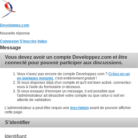
Developpez.com
Nouvelle réponse
Connexion
S'inscrire
Index
Message
Vous devez avoir un compte Developpez.com et être
connecté pour pouvoir participer aux discussions.
Vous n'avez pas encore de compte Developpez.com ?
Créez-en un
en quelques instants
, c'est entièrement gratuit !
Si vous disposez déjà d'un compte et qu'il est bien activé, connectez-
vous à l'aide du formulaire ci-dessous.
Si vous essayez d'envoyer un message, il est possible que
l'administrateur ait désactivé votre compte ou que celui-ci soit en
attente de validation.
L'administrateur a peut-être requis une
inscription
avant de pouvoir afficher
cette page.
S'identifier
Identifiant: