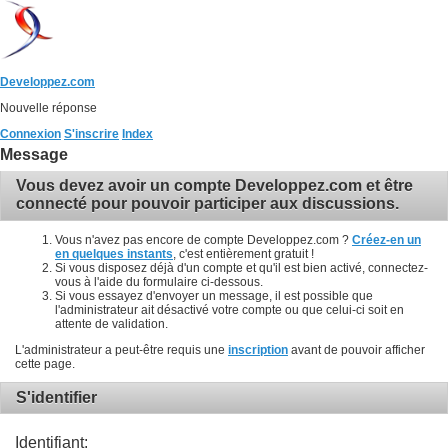
Developpez.com
Nouvelle réponse
Connexion
S'inscrire
Index
Message
Vous devez avoir un compte Developpez.com et être
connecté pour pouvoir participer aux discussions.
Vous n'avez pas encore de compte Developpez.com ?
Créez-en un
en quelques instants
, c'est entièrement gratuit !
Si vous disposez déjà d'un compte et qu'il est bien activé, connectez-
vous à l'aide du formulaire ci-dessous.
Si vous essayez d'envoyer un message, il est possible que
l'administrateur ait désactivé votre compte ou que celui-ci soit en
attente de validation.
L'administrateur a peut-être requis une
inscription
avant de pouvoir afficher
cette page.
S'identifier
Identifiant: