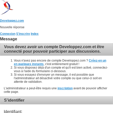
Developpez.com
Nouvelle réponse
Connexion
S'inscrire
Index
Message
Vous devez avoir un compte Developpez.com et être
connecté pour pouvoir participer aux discussions.
Vous n'avez pas encore de compte Developpez.com ?
Créez-en un
en quelques instants
, c'est entièrement gratuit !
Si vous disposez déjà d'un compte et qu'il est bien activé, connectez-
vous à l'aide du formulaire ci-dessous.
Si vous essayez d'envoyer un message, il est possible que
l'administrateur ait désactivé votre compte ou que celui-ci soit en
attente de validation.
L'administrateur a peut-être requis une
inscription
avant de pouvoir afficher
cette page.
S'identifier
Identifiant: