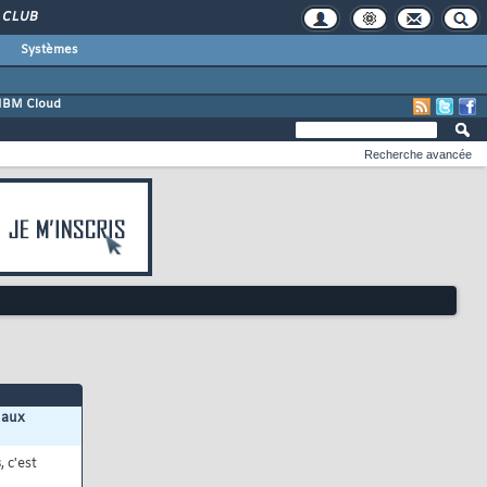
CLUB
Systèmes
IBM Cloud
Recherche avancée
 aux
s
, c'est