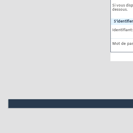
Si vous disp
dessous.
S'identifier
Identifiant:
Mot de pas