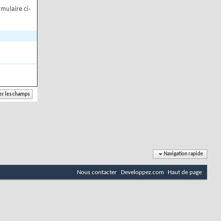
mulaire ci-
Navigation rapide
Nous contacter
Developpez.com
Haut de page