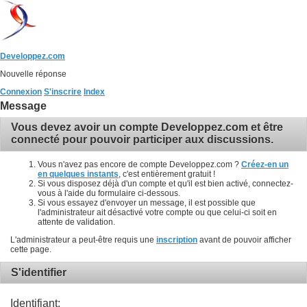
Developpez.com
Nouvelle réponse
Connexion
S'inscrire
Index
Message
Vous devez avoir un compte Developpez.com et être
connecté pour pouvoir participer aux discussions.
Vous n'avez pas encore de compte Developpez.com ?
Créez-en un
en quelques instants
, c'est entièrement gratuit !
Si vous disposez déjà d'un compte et qu'il est bien activé, connectez-
vous à l'aide du formulaire ci-dessous.
Si vous essayez d'envoyer un message, il est possible que
l'administrateur ait désactivé votre compte ou que celui-ci soit en
attente de validation.
L'administrateur a peut-être requis une
inscription
avant de pouvoir afficher
cette page.
S'identifier
Identifiant: