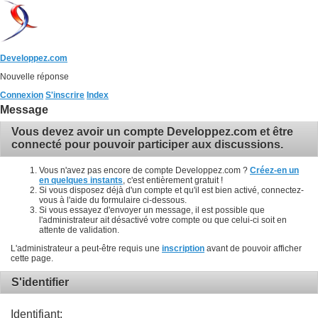
Developpez.com
Nouvelle réponse
Connexion
S'inscrire
Index
Message
Vous devez avoir un compte Developpez.com et être
connecté pour pouvoir participer aux discussions.
Vous n'avez pas encore de compte Developpez.com ?
Créez-en un
en quelques instants
, c'est entièrement gratuit !
Si vous disposez déjà d'un compte et qu'il est bien activé, connectez-
vous à l'aide du formulaire ci-dessous.
Si vous essayez d'envoyer un message, il est possible que
l'administrateur ait désactivé votre compte ou que celui-ci soit en
attente de validation.
L'administrateur a peut-être requis une
inscription
avant de pouvoir afficher
cette page.
S'identifier
Identifiant: