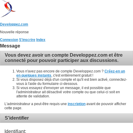
Developpez.com
Nouvelle réponse
Connexion
S'inscrire
Index
Message
Vous devez avoir un compte Developpez.com et être
connecté pour pouvoir participer aux discussions.
Vous n'avez pas encore de compte Developpez.com ?
Créez-en un
en quelques instants
, c'est entièrement gratuit !
Si vous disposez déjà d'un compte et qu'il est bien activé, connectez-
vous à l'aide du formulaire ci-dessous.
Si vous essayez d'envoyer un message, il est possible que
l'administrateur ait désactivé votre compte ou que celui-ci soit en
attente de validation.
L'administrateur a peut-être requis une
inscription
avant de pouvoir afficher
cette page.
S'identifier
Identifiant: