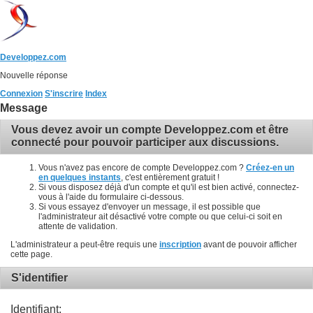
Developpez.com
Nouvelle réponse
Connexion
S'inscrire
Index
Message
Vous devez avoir un compte Developpez.com et être
connecté pour pouvoir participer aux discussions.
Vous n'avez pas encore de compte Developpez.com ?
Créez-en un
en quelques instants
, c'est entièrement gratuit !
Si vous disposez déjà d'un compte et qu'il est bien activé, connectez-
vous à l'aide du formulaire ci-dessous.
Si vous essayez d'envoyer un message, il est possible que
l'administrateur ait désactivé votre compte ou que celui-ci soit en
attente de validation.
L'administrateur a peut-être requis une
inscription
avant de pouvoir afficher
cette page.
S'identifier
Identifiant: