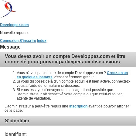
Developpez.com
Nouvelle réponse
Connexion
S'inscrire
Index
Message
Vous devez avoir un compte Developpez.com et être
connecté pour pouvoir participer aux discussions.
Vous n'avez pas encore de compte Developpez.com ?
Créez-en un
en quelques instants
, c'est entièrement gratuit !
Si vous disposez déjà d'un compte et qu'il est bien activé, connectez-
vous à l'aide du formulaire ci-dessous.
Si vous essayez d'envoyer un message, il est possible que
l'administrateur ait désactivé votre compte ou que celui-ci soit en
attente de validation.
L'administrateur a peut-être requis une
inscription
avant de pouvoir afficher
cette page.
S'identifier
Identifiant: