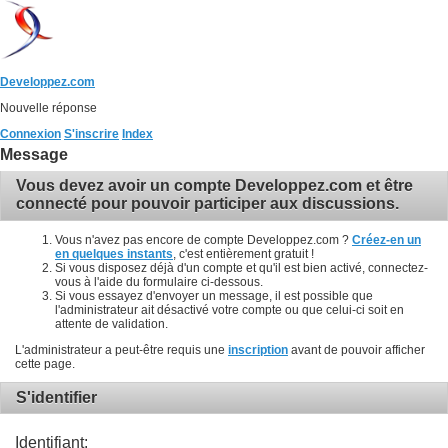
Developpez.com
Nouvelle réponse
Connexion
S'inscrire
Index
Message
Vous devez avoir un compte Developpez.com et être
connecté pour pouvoir participer aux discussions.
Vous n'avez pas encore de compte Developpez.com ?
Créez-en un
en quelques instants
, c'est entièrement gratuit !
Si vous disposez déjà d'un compte et qu'il est bien activé, connectez-
vous à l'aide du formulaire ci-dessous.
Si vous essayez d'envoyer un message, il est possible que
l'administrateur ait désactivé votre compte ou que celui-ci soit en
attente de validation.
L'administrateur a peut-être requis une
inscription
avant de pouvoir afficher
cette page.
S'identifier
Identifiant: