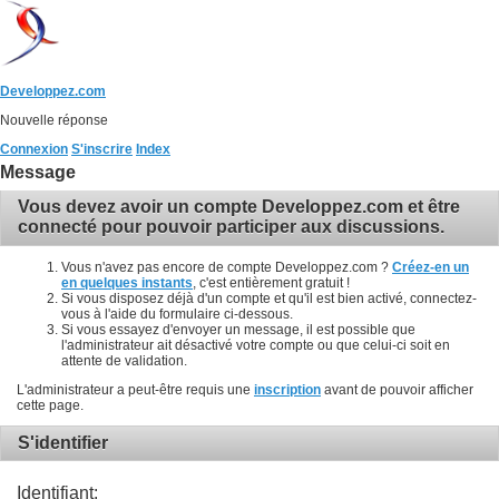
Developpez.com
Nouvelle réponse
Connexion
S'inscrire
Index
Message
Vous devez avoir un compte Developpez.com et être
connecté pour pouvoir participer aux discussions.
Vous n'avez pas encore de compte Developpez.com ?
Créez-en un
en quelques instants
, c'est entièrement gratuit !
Si vous disposez déjà d'un compte et qu'il est bien activé, connectez-
vous à l'aide du formulaire ci-dessous.
Si vous essayez d'envoyer un message, il est possible que
l'administrateur ait désactivé votre compte ou que celui-ci soit en
attente de validation.
L'administrateur a peut-être requis une
inscription
avant de pouvoir afficher
cette page.
S'identifier
Identifiant: