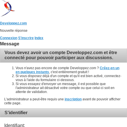
Developpez.com
Nouvelle réponse
Connexion
S'inscrire
Index
Message
Vous devez avoir un compte Developpez.com et être
connecté pour pouvoir participer aux discussions.
Vous n'avez pas encore de compte Developpez.com ?
Créez-en un
en quelques instants
, c'est entièrement gratuit !
Si vous disposez déjà d'un compte et qu'il est bien activé, connectez-
vous à l'aide du formulaire ci-dessous.
Si vous essayez d'envoyer un message, il est possible que
l'administrateur ait désactivé votre compte ou que celui-ci soit en
attente de validation.
L'administrateur a peut-être requis une
inscription
avant de pouvoir afficher
cette page.
S'identifier
Identifiant: