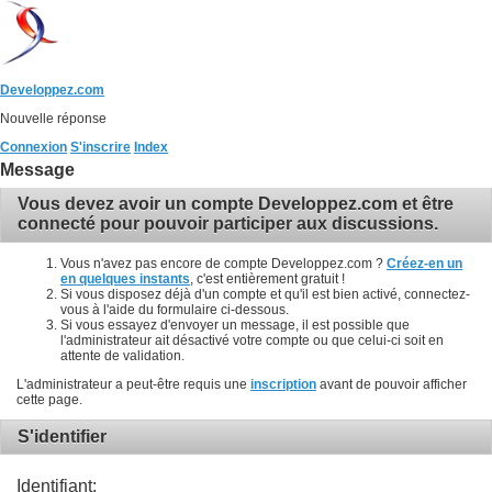
Developpez.com
Nouvelle réponse
Connexion
S'inscrire
Index
Message
Vous devez avoir un compte Developpez.com et être
connecté pour pouvoir participer aux discussions.
Vous n'avez pas encore de compte Developpez.com ?
Créez-en un
en quelques instants
, c'est entièrement gratuit !
Si vous disposez déjà d'un compte et qu'il est bien activé, connectez-
vous à l'aide du formulaire ci-dessous.
Si vous essayez d'envoyer un message, il est possible que
l'administrateur ait désactivé votre compte ou que celui-ci soit en
attente de validation.
L'administrateur a peut-être requis une
inscription
avant de pouvoir afficher
cette page.
S'identifier
Identifiant: