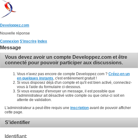
Developpez.com
Nouvelle réponse
Connexion
S'inscrire
Index
Message
Vous devez avoir un compte Developpez.com et être
connecté pour pouvoir participer aux discussions.
Vous n'avez pas encore de compte Developpez.com ?
Créez-en un
en quelques instants
, c'est entièrement gratuit !
Si vous disposez déjà d'un compte et qu'il est bien activé, connectez-
vous à l'aide du formulaire ci-dessous.
Si vous essayez d'envoyer un message, il est possible que
l'administrateur ait désactivé votre compte ou que celui-ci soit en
attente de validation.
L'administrateur a peut-être requis une
inscription
avant de pouvoir afficher
cette page.
S'identifier
Identifiant: