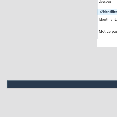
dessous.
S'identifier
Identifiant:
Mot de pas