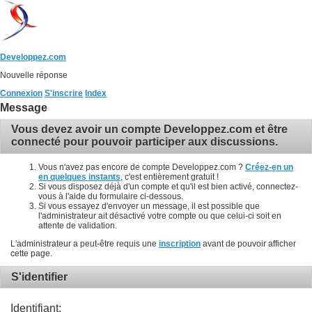
Developpez.com
Nouvelle réponse
Connexion
S'inscrire
Index
Message
Vous devez avoir un compte Developpez.com et être
connecté pour pouvoir participer aux discussions.
Vous n'avez pas encore de compte Developpez.com ?
Créez-en un
en quelques instants
, c'est entièrement gratuit !
Si vous disposez déjà d'un compte et qu'il est bien activé, connectez-
vous à l'aide du formulaire ci-dessous.
Si vous essayez d'envoyer un message, il est possible que
l'administrateur ait désactivé votre compte ou que celui-ci soit en
attente de validation.
L'administrateur a peut-être requis une
inscription
avant de pouvoir afficher
cette page.
S'identifier
Identifiant: