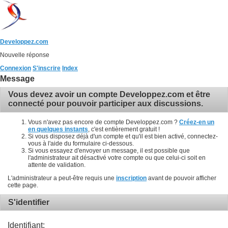
Developpez.com
Nouvelle réponse
Connexion
S'inscrire
Index
Message
Vous devez avoir un compte Developpez.com et être
connecté pour pouvoir participer aux discussions.
Vous n'avez pas encore de compte Developpez.com ?
Créez-en un
en quelques instants
, c'est entièrement gratuit !
Si vous disposez déjà d'un compte et qu'il est bien activé, connectez-
vous à l'aide du formulaire ci-dessous.
Si vous essayez d'envoyer un message, il est possible que
l'administrateur ait désactivé votre compte ou que celui-ci soit en
attente de validation.
L'administrateur a peut-être requis une
inscription
avant de pouvoir afficher
cette page.
S'identifier
Identifiant: