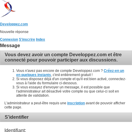
Developpez.com
Nouvelle réponse
Connexion
S'inscrire
Index
Message
Vous devez avoir un compte Developpez.com et être
connecté pour pouvoir participer aux discussions.
Vous n'avez pas encore de compte Developpez.com ?
Créez-en un
en quelques instants
, c'est entièrement gratuit !
Si vous disposez déjà d'un compte et qu'il est bien activé, connectez-
vous à l'aide du formulaire ci-dessous.
Si vous essayez d'envoyer un message, il est possible que
l'administrateur ait désactivé votre compte ou que celui-ci soit en
attente de validation.
L'administrateur a peut-être requis une
inscription
avant de pouvoir afficher
cette page.
S'identifier
Identifiant: