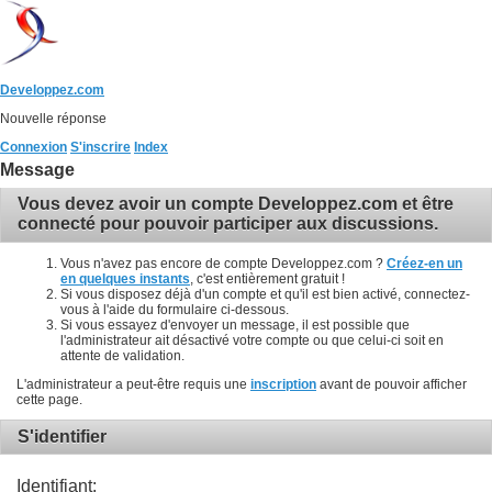
Developpez.com
Nouvelle réponse
Connexion
S'inscrire
Index
Message
Vous devez avoir un compte Developpez.com et être
connecté pour pouvoir participer aux discussions.
Vous n'avez pas encore de compte Developpez.com ?
Créez-en un
en quelques instants
, c'est entièrement gratuit !
Si vous disposez déjà d'un compte et qu'il est bien activé, connectez-
vous à l'aide du formulaire ci-dessous.
Si vous essayez d'envoyer un message, il est possible que
l'administrateur ait désactivé votre compte ou que celui-ci soit en
attente de validation.
L'administrateur a peut-être requis une
inscription
avant de pouvoir afficher
cette page.
S'identifier
Identifiant: