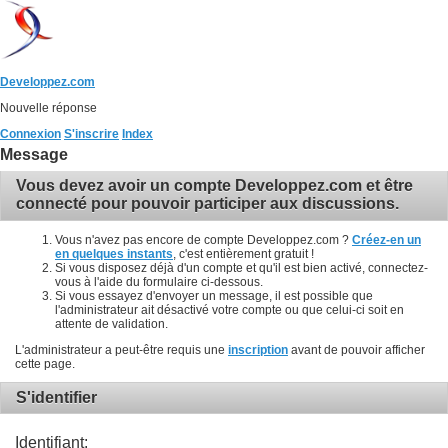
Developpez.com
Nouvelle réponse
Connexion
S'inscrire
Index
Message
Vous devez avoir un compte Developpez.com et être
connecté pour pouvoir participer aux discussions.
Vous n'avez pas encore de compte Developpez.com ?
Créez-en un
en quelques instants
, c'est entièrement gratuit !
Si vous disposez déjà d'un compte et qu'il est bien activé, connectez-
vous à l'aide du formulaire ci-dessous.
Si vous essayez d'envoyer un message, il est possible que
l'administrateur ait désactivé votre compte ou que celui-ci soit en
attente de validation.
L'administrateur a peut-être requis une
inscription
avant de pouvoir afficher
cette page.
S'identifier
Identifiant: