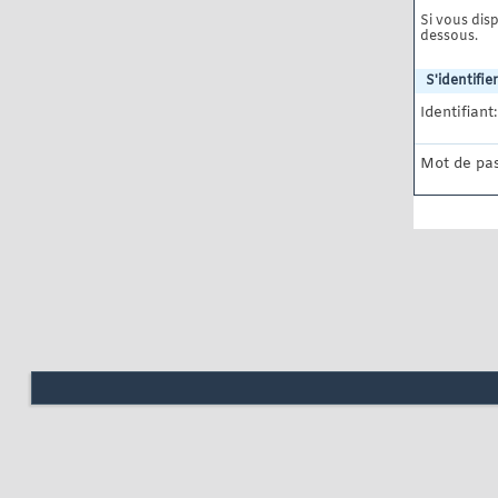
Si vous disp
dessous.
S'identifier
Identifiant:
Mot de pas