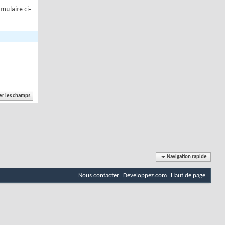
mulaire ci-
Navigation rapide
Nous contacter
Developpez.com
Haut de page