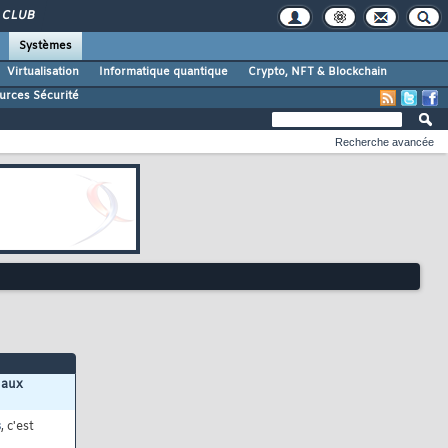
CLUB
Systèmes
Virtualisation
Informatique quantique
Crypto, NFT & Blockchain
urces Sécurité
Recherche avancée
 aux
s
, c'est