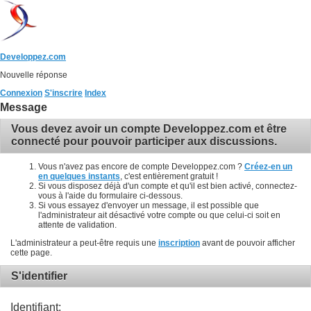
Developpez.com
Nouvelle réponse
Connexion
S'inscrire
Index
Message
Vous devez avoir un compte Developpez.com et être
connecté pour pouvoir participer aux discussions.
Vous n'avez pas encore de compte Developpez.com ?
Créez-en un
en quelques instants
, c'est entièrement gratuit !
Si vous disposez déjà d'un compte et qu'il est bien activé, connectez-
vous à l'aide du formulaire ci-dessous.
Si vous essayez d'envoyer un message, il est possible que
l'administrateur ait désactivé votre compte ou que celui-ci soit en
attente de validation.
L'administrateur a peut-être requis une
inscription
avant de pouvoir afficher
cette page.
S'identifier
Identifiant: