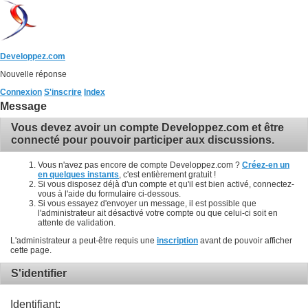
Developpez.com
Nouvelle réponse
Connexion
S'inscrire
Index
Message
Vous devez avoir un compte Developpez.com et être
connecté pour pouvoir participer aux discussions.
Vous n'avez pas encore de compte Developpez.com ?
Créez-en un
en quelques instants
, c'est entièrement gratuit !
Si vous disposez déjà d'un compte et qu'il est bien activé, connectez-
vous à l'aide du formulaire ci-dessous.
Si vous essayez d'envoyer un message, il est possible que
l'administrateur ait désactivé votre compte ou que celui-ci soit en
attente de validation.
L'administrateur a peut-être requis une
inscription
avant de pouvoir afficher
cette page.
S'identifier
Identifiant: