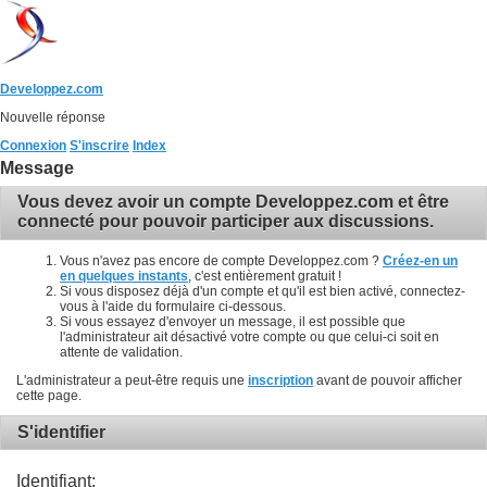
Developpez.com
Nouvelle réponse
Connexion
S'inscrire
Index
Message
Vous devez avoir un compte Developpez.com et être
connecté pour pouvoir participer aux discussions.
Vous n'avez pas encore de compte Developpez.com ?
Créez-en un
en quelques instants
, c'est entièrement gratuit !
Si vous disposez déjà d'un compte et qu'il est bien activé, connectez-
vous à l'aide du formulaire ci-dessous.
Si vous essayez d'envoyer un message, il est possible que
l'administrateur ait désactivé votre compte ou que celui-ci soit en
attente de validation.
L'administrateur a peut-être requis une
inscription
avant de pouvoir afficher
cette page.
S'identifier
Identifiant: