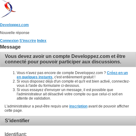
Developpez.com
Nouvelle réponse
Connexion
S'inscrire
Index
Message
Vous devez avoir un compte Developpez.com et être
connecté pour pouvoir participer aux discussions.
Vous n'avez pas encore de compte Developpez.com ?
Créez-en un
en quelques instants
, c'est entièrement gratuit !
Si vous disposez déjà d'un compte et qu'il est bien activé, connectez-
vous à l'aide du formulaire ci-dessous.
Si vous essayez d'envoyer un message, il est possible que
l'administrateur ait désactivé votre compte ou que celui-ci soit en
attente de validation.
L'administrateur a peut-être requis une
inscription
avant de pouvoir afficher
cette page.
S'identifier
Identifiant: