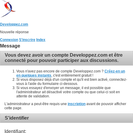
Developpez.com
Nouvelle réponse
Connexion
S'inscrire
Index
Message
Vous devez avoir un compte Developpez.com et être
connecté pour pouvoir participer aux discussions.
Vous n'avez pas encore de compte Developpez.com ?
Créez-en un
en quelques instants
, c'est entièrement gratuit !
Si vous disposez déjà d'un compte et qu'il est bien activé, connectez-
vous à l'aide du formulaire ci-dessous.
Si vous essayez d'envoyer un message, il est possible que
l'administrateur ait désactivé votre compte ou que celui-ci soit en
attente de validation.
L'administrateur a peut-être requis une
inscription
avant de pouvoir afficher
cette page.
S'identifier
Identifiant: