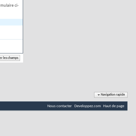
mulaire ci-
Navigation rapide
Nous contacter
Developpez.com
Haut de page