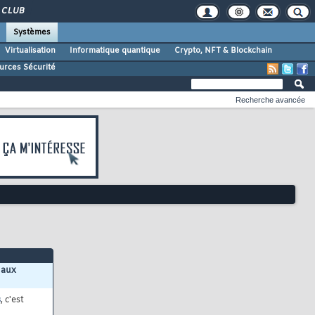
CLUB
Systèmes
Virtualisation
Informatique quantique
Crypto, NFT & Blockchain
urces Sécurité
Recherche avancée
 aux
s
, c'est