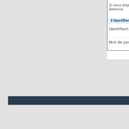
Si vous disp
dessous.
S'identifier
Identifiant:
Mot de pas