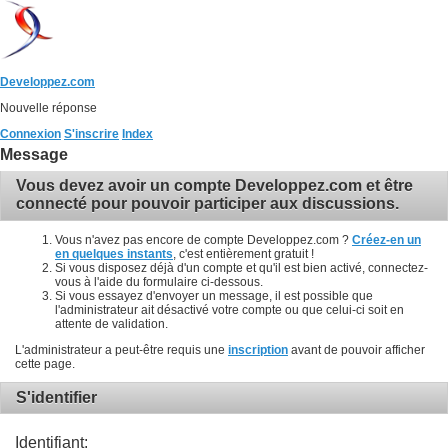
Developpez.com
Nouvelle réponse
Connexion
S'inscrire
Index
Message
Vous devez avoir un compte Developpez.com et être
connecté pour pouvoir participer aux discussions.
Vous n'avez pas encore de compte Developpez.com ?
Créez-en un
en quelques instants
, c'est entièrement gratuit !
Si vous disposez déjà d'un compte et qu'il est bien activé, connectez-
vous à l'aide du formulaire ci-dessous.
Si vous essayez d'envoyer un message, il est possible que
l'administrateur ait désactivé votre compte ou que celui-ci soit en
attente de validation.
L'administrateur a peut-être requis une
inscription
avant de pouvoir afficher
cette page.
S'identifier
Identifiant: