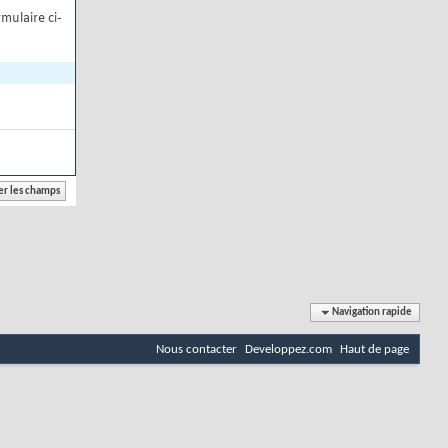
mulaire ci-
Navigation rapide
Nous contacter
Developpez.com
Haut de page