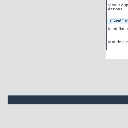
Si vous disp
dessous.
S'identifier
Identifiant:
Mot de pas