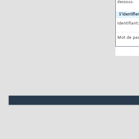
dessous.
S'identifier
Identifiant:
Mot de pas