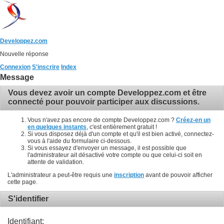
Developpez.com
Nouvelle réponse
Connexion
S'inscrire
Index
Message
Vous devez avoir un compte Developpez.com et être
connecté pour pouvoir participer aux discussions.
Vous n'avez pas encore de compte Developpez.com ?
Créez-en un
en quelques instants
, c'est entièrement gratuit !
Si vous disposez déjà d'un compte et qu'il est bien activé, connectez-
vous à l'aide du formulaire ci-dessous.
Si vous essayez d'envoyer un message, il est possible que
l'administrateur ait désactivé votre compte ou que celui-ci soit en
attente de validation.
L'administrateur a peut-être requis une
inscription
avant de pouvoir afficher
cette page.
S'identifier
Identifiant: