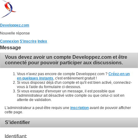
Developpez.com
Nouvelle réponse
Connexion
S'inscrire
Index
Message
Vous devez avoir un compte Developpez.com et être
connecté pour pouvoir participer aux discussions.
Vous n'avez pas encore de compte Developpez.com ?
Créez-en un
en quelques instants
, c'est entièrement gratuit !
Si vous disposez déjà d'un compte et qu'il est bien activé, connectez-
vous à l'aide du formulaire ci-dessous.
Si vous essayez d'envoyer un message, il est possible que
l'administrateur ait désactivé votre compte ou que celui-ci soit en
attente de validation.
L'administrateur a peut-être requis une
inscription
avant de pouvoir afficher
cette page.
S'identifier
Identifiant: