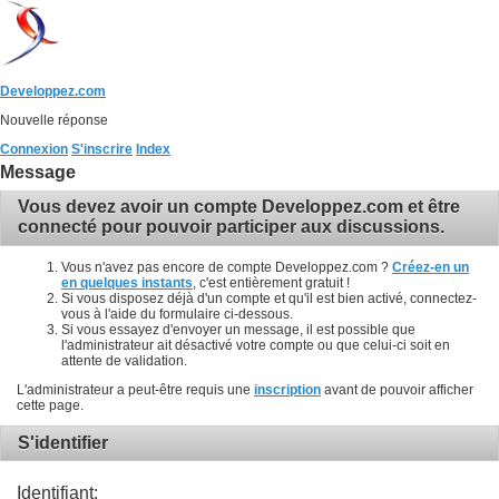
Developpez.com
Nouvelle réponse
Connexion
S'inscrire
Index
Message
Vous devez avoir un compte Developpez.com et être
connecté pour pouvoir participer aux discussions.
Vous n'avez pas encore de compte Developpez.com ?
Créez-en un
en quelques instants
, c'est entièrement gratuit !
Si vous disposez déjà d'un compte et qu'il est bien activé, connectez-
vous à l'aide du formulaire ci-dessous.
Si vous essayez d'envoyer un message, il est possible que
l'administrateur ait désactivé votre compte ou que celui-ci soit en
attente de validation.
L'administrateur a peut-être requis une
inscription
avant de pouvoir afficher
cette page.
S'identifier
Identifiant: