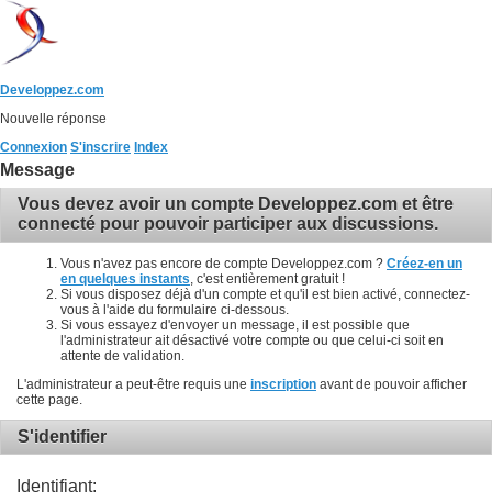
Developpez.com
Nouvelle réponse
Connexion
S'inscrire
Index
Message
Vous devez avoir un compte Developpez.com et être
connecté pour pouvoir participer aux discussions.
Vous n'avez pas encore de compte Developpez.com ?
Créez-en un
en quelques instants
, c'est entièrement gratuit !
Si vous disposez déjà d'un compte et qu'il est bien activé, connectez-
vous à l'aide du formulaire ci-dessous.
Si vous essayez d'envoyer un message, il est possible que
l'administrateur ait désactivé votre compte ou que celui-ci soit en
attente de validation.
L'administrateur a peut-être requis une
inscription
avant de pouvoir afficher
cette page.
S'identifier
Identifiant: