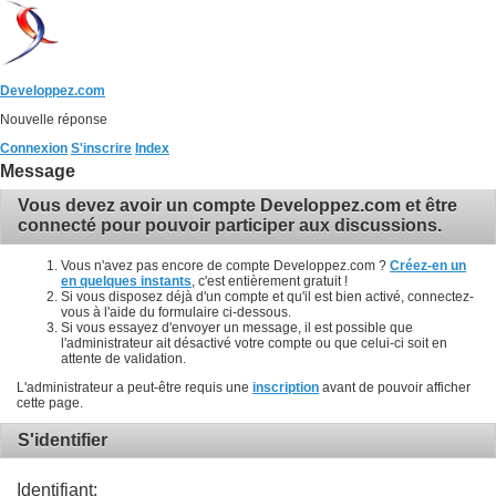
Developpez.com
Nouvelle réponse
Connexion
S'inscrire
Index
Message
Vous devez avoir un compte Developpez.com et être
connecté pour pouvoir participer aux discussions.
Vous n'avez pas encore de compte Developpez.com ?
Créez-en un
en quelques instants
, c'est entièrement gratuit !
Si vous disposez déjà d'un compte et qu'il est bien activé, connectez-
vous à l'aide du formulaire ci-dessous.
Si vous essayez d'envoyer un message, il est possible que
l'administrateur ait désactivé votre compte ou que celui-ci soit en
attente de validation.
L'administrateur a peut-être requis une
inscription
avant de pouvoir afficher
cette page.
S'identifier
Identifiant: